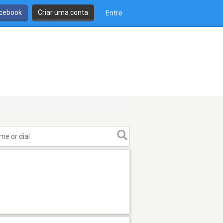
cebook
Criar uma conta
Entre