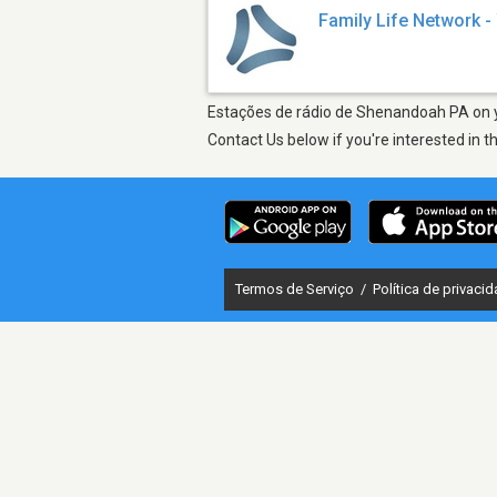
Family Life Network 
Estações de rádio de Shenandoah PA on yo
Contact Us below if you're interested in t
Termos de Serviço
/
Política de privaci