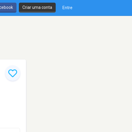
cebook
Criar uma conta
Entre