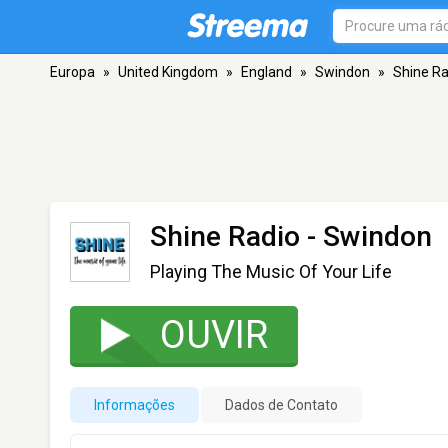
Europa
»
United Kingdom
»
England
»
Swindon
»
Shine Ra
Shine Radio
- Swindon
Playing The Music Of Your Life
OUVIR
Informações
Dados de Contato