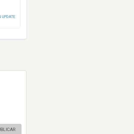
N UPDATE
UBLICAR