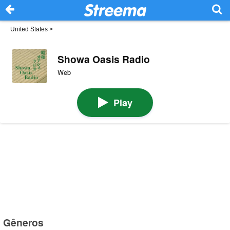
United States
>
Showa Oasis Radio
Web
Play
Gêneros