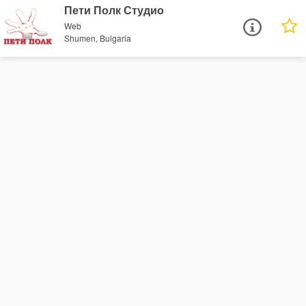
Пети Полк Студио
Web
Shumen, Bulgaria