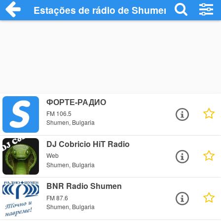
Estações de rádio de Shumen - Ouça Onl
ФОРТЕ-РАДИО
FM 106.5
Shumen, Bulgaria
DJ Cobricio HiT Radio
Web
Shumen, Bulgaria
BNR Radio Shumen
FM 87.6
Shumen, Bulgaria