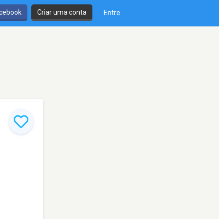
cebook
Criar uma conta
Entre