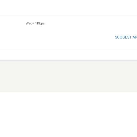
Web
-
1Kbps
SUGGEST A