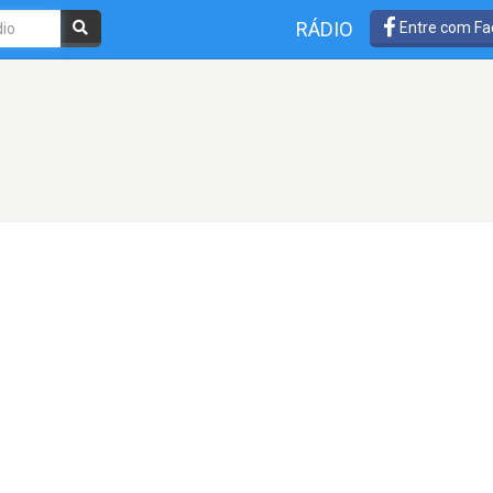
RÁDIO
Entre com Fa