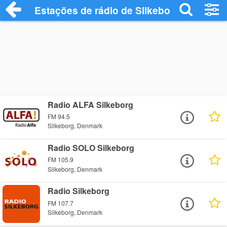
Estações de rádio de Silkeborg - Ouça On
Radio ALFA Silkeborg
FM 94.5
Silkeborg, Denmark
Radio SOLO Silkeborg
FM 105.9
Silkeborg, Denmark
Radio Silkeborg
FM 107.7
Silkeborg, Denmark