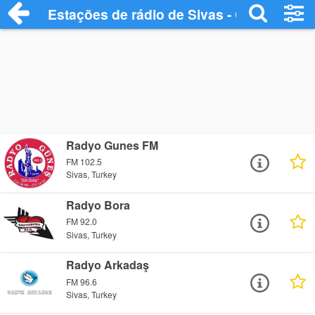
Estações de rádio de Sivas - Ouça Onlin
Radyo Gunes FM
FM 102.5
Sivas, Turkey
Radyo Bora
FM 92.0
Sivas, Turkey
Radyo Arkadaş
FM 96.6
Sivas, Turkey