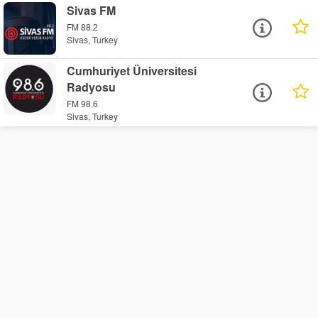
Sivas FM
FM 88.2
Sivas, Turkey
Cumhuriyet Üniversitesi
Radyosu
FM 98.6
Sivas, Turkey