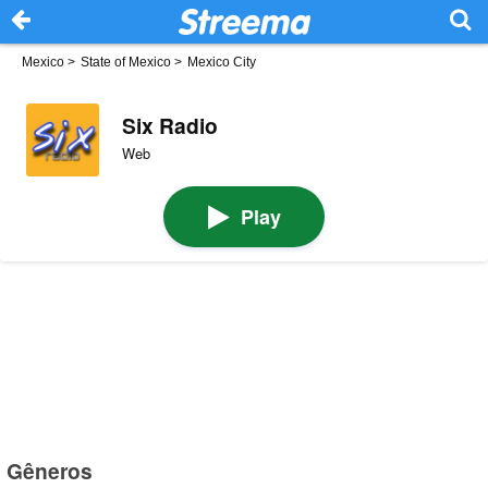
Mexico
>
State of Mexico
>
Mexico City
Six Radio
Web
Play
Gêneros