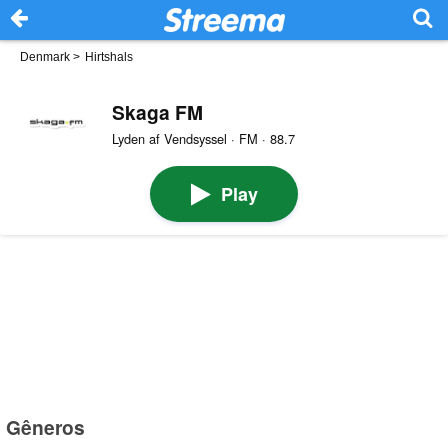
Denmark
>
Hirtshals
Skaga FM
Lyden af Vendsyssel · FM · 88.7
Play
Gêneros