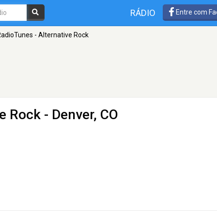
RÁDIO
Entre com Fa
adioTunes - Alternative Rock
ve Rock
- Denver, CO