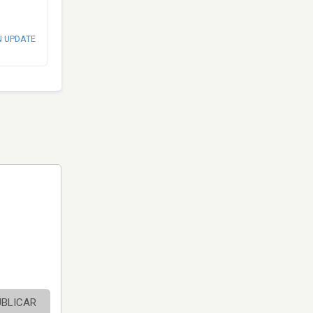
N UPDATE
UBLICAR