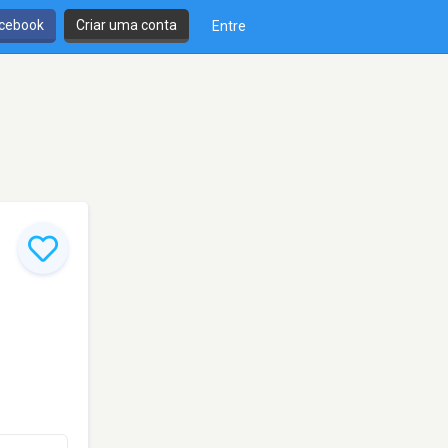
cebook
Criar uma conta
Entre