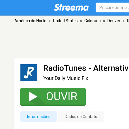
América do Norte
»
United States
»
Colorado
»
Denver
»
R
RadioTunes - Alternati
Your Daily Music Fix
OUVIR
Informações
Dados de Contato