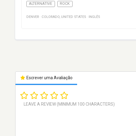
ALTERNATIVE
ROCK
DENVER
·
COLORADO
,
UNITED STATES
·
INGLÊS
Escrever uma Avaliação