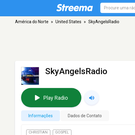
América do Norte
»
United States
»
SkyAngelsRadio
SkyAngelsRadio
Play Radio
Informações
Dados de Contato
CHRISTIAN
GOSPEL