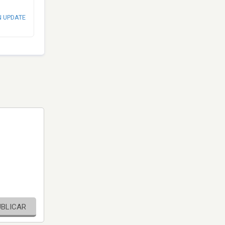
N UPDATE
UBLICAR