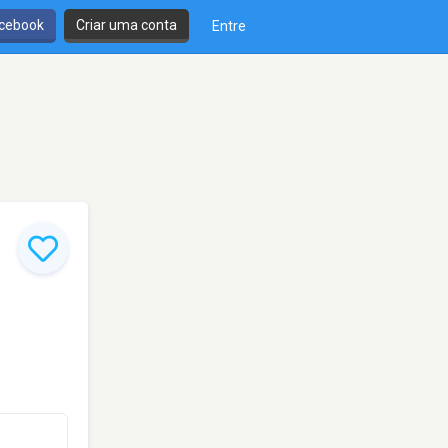
cebook
Criar uma conta
Entre