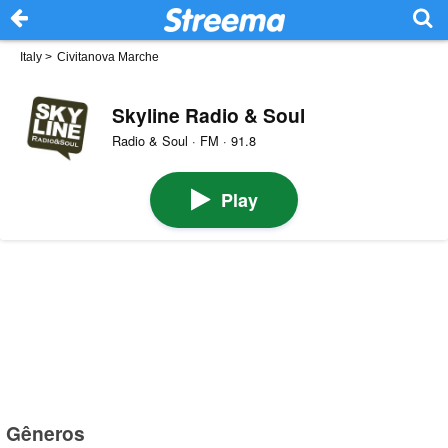
Italy
>
Civitanova Marche
Skyline Radio & Soul
Radio & Soul · FM · 91.8
Play
Gêneros