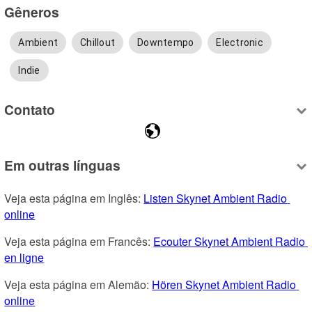
Gêneros
Ambient
Chillout
Downtempo
Electronic
Indie
Contato
Em outras línguas
Veja esta página em Inglês: 
Listen Skynet Ambient Radio 
online
Veja esta página em Francês: 
Ecouter Skynet Ambient Radio 
en ligne
Veja esta página em Alemão: 
Hören Skynet Ambient Radio 
online