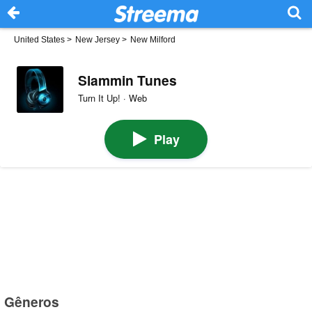
United States
>
New Jersey
>
New Milford
Slammin Tunes
Turn It Up! · Web
Play
Gêneros