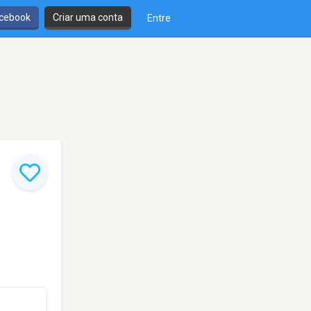
cebook
Criar uma conta
Entre