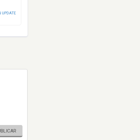
N UPDATE
UBLICAR