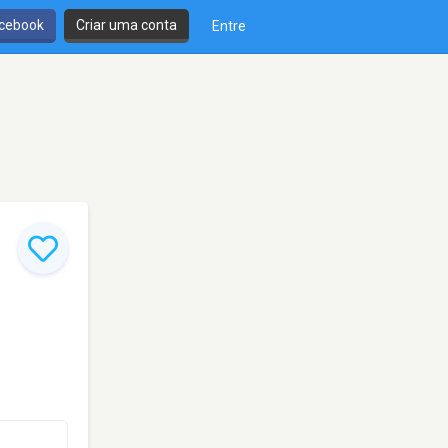
cebook
Criar uma conta
Entre