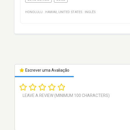
HONOLULU
·
HAWAII
,
UNITED STATES
·
INGLÊS
Escrever uma Avaliação