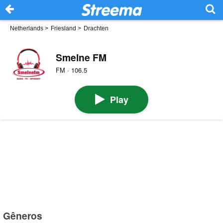
Netherlands
>
Friesland
>
Drachten
Smelne FM
FM · 106.5
Play
Gêneros