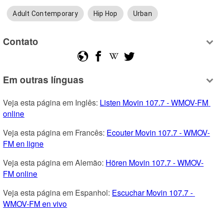
Adult Contemporary
Hip Hop
Urban
Contato
Em outras línguas
Veja esta página em Inglês: 
Listen Movin 107.7 - WMOV-FM 
online
Veja esta página em Francês: 
Ecouter Movin 107.7 - WMOV-
FM en ligne
Veja esta página em Alemão: 
Hören Movin 107.7 - WMOV-
FM online
Veja esta página em Espanhol: 
Escuchar Movin 107.7 - 
WMOV-FM en vivo