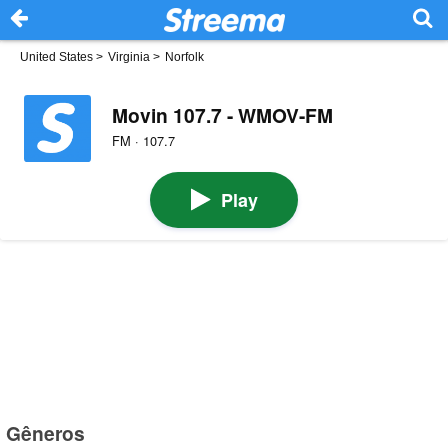
United States
>
Virginia
>
Norfolk
Movin 107.7 - WMOV-FM
FM · 107.7
Play
Gêneros