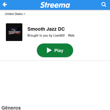
United States
>
Smooth Jazz DC
Brought to you by Live365! · Web
Play
Gêneros