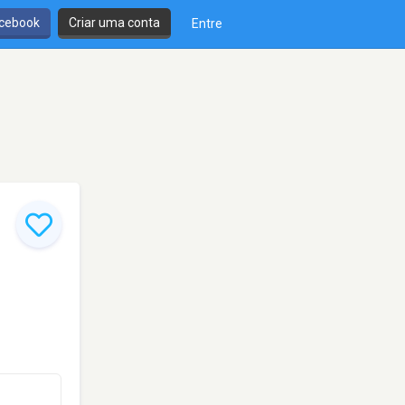
cebook
Criar uma conta
Entre