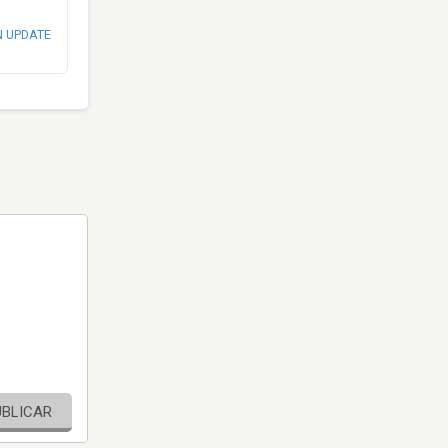
N UPDATE
UBLICAR