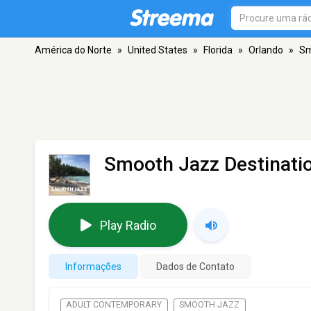
América do Norte
»
United States
»
Florida
»
Orlando
»
Sm
Smooth Jazz Destinati
Play Radio
Informações
Dados de Contato
ADULT CONTEMPORARY
SMOOTH JAZZ