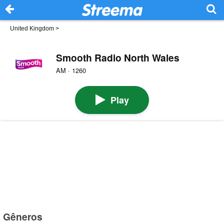
United Kingdom
>
Smooth Radio North Wales
AM · 1260
Play
Gêneros