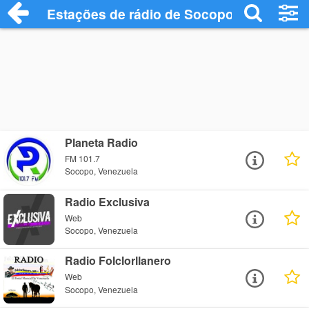
Estações de rádio de Socopo - Ouça Onl
Planeta Radio
FM 101.7
Socopo, Venezuela
Radio Exclusiva
Web
Socopo, Venezuela
Radio Folclorllanero
Web
Socopo, Venezuela