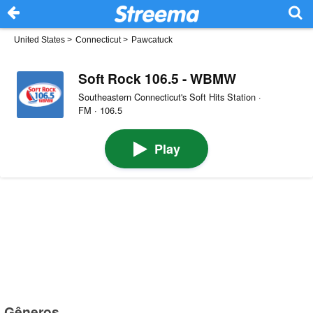
United States
>
Connecticut
>
Pawcatuck
Soft Rock 106.5 - WBMW
Southeastern Connecticut's Soft Hits Station ·
FM · 106.5
Play
Gêneros