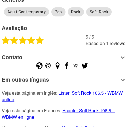
Adult Contemporary
Pop
Rock
Soft Rock
Avaliação
5
 /
5
Based on
1
reviews
Contato
Em outras línguas
Veja esta página em Inglês: 
Listen Soft Rock 106.5 - WBMW 
online
Veja esta página em Francês: 
Ecouter Soft Rock 106.5 - 
WBMW en ligne