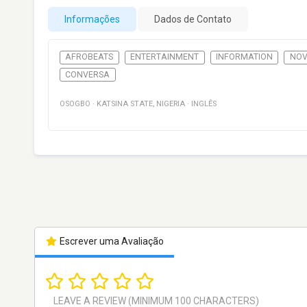
Informações
Dados de Contato
AFROBEATS
ENTERTAINMENT
INFORMATION
NOV
CONVERSA
OSOGBO
·
KATSINA STATE
,
NIGERIA
·
INGLÊS
Escrever uma Avaliação