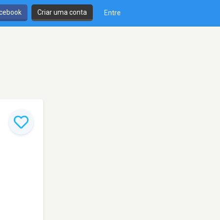
cebook
Criar uma conta
Entre