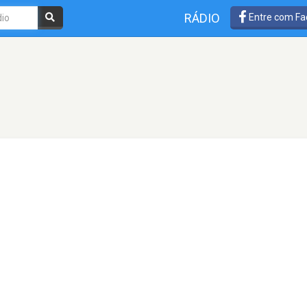
RÁDIO
Entre com Fa