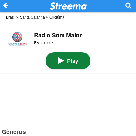
Brazil
>
Santa Catarina
>
Criciúma
Radio Som Maior
FM · 100.7
Play
Gêneros