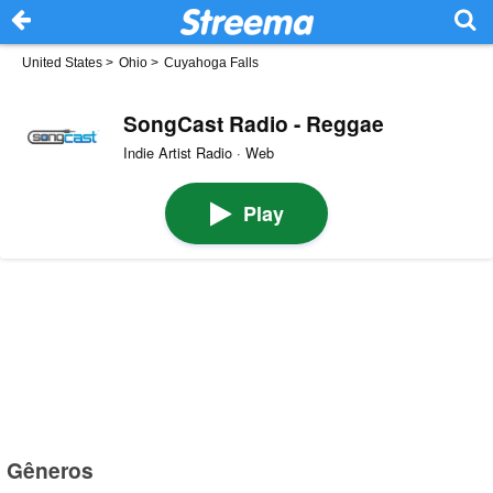
United States
>
Ohio
>
Cuyahoga Falls
SongCast Radio - Reggae
Indie Artist Radio · Web
Play
Gêneros