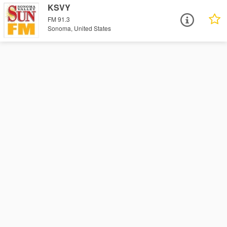
KSVY
FM 91.3
Sonoma, United States