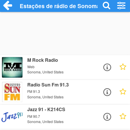
Estações de rádio de Sonoma - Ouça Onl
M Rock Radio
Web
Sonoma, United States
Radio Sun Fm 91.3
FM 91.3
Sonoma, United States
Jazz 91 - K214CS
FM 90.7
Sonoma, United States