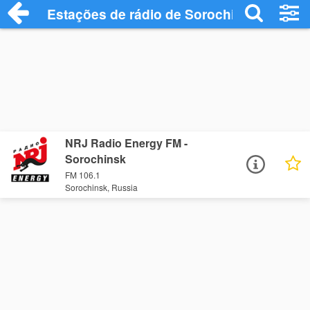
Estações de rádio de Sorochinsk - Ouça 
NRJ Radio Energy FM -
Sorochinsk
FM 106.1
Sorochinsk, Russia