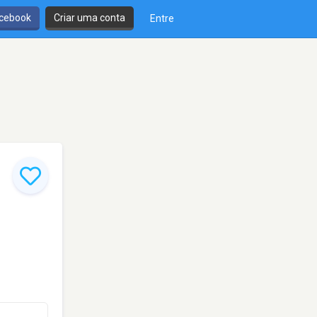
cebook
Criar uma conta
Entre