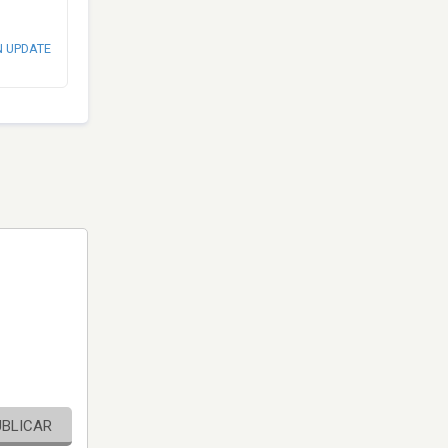
N UPDATE
UBLICAR