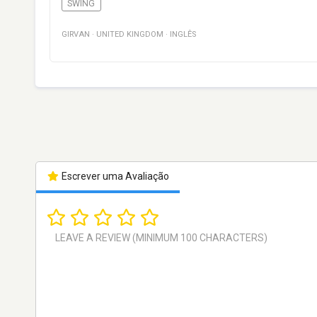
SWING
GIRVAN
·
UNITED KINGDOM
·
INGLÊS
Escrever uma Avaliação