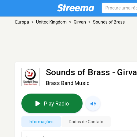
Europa
»
United Kingdom
»
Girvan
»
Sounds of Brass
Sounds of Brass
- Girv
Brass Band Music
Play Radio
Informações
Dados de Contato