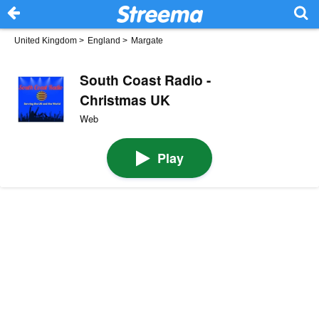
United Kingdom
>
England
>
Margate
South Coast Radio -
Christmas UK
Web
Play