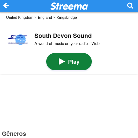
United Kingdom
>
England
>
Kingsbridge
South Devon Sound
A world of music on your radio · Web
Play
Gêneros