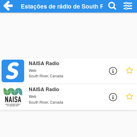
Estações de rádio de South River - Ouça
NAISA Radio
Web
South River, Canada
NAISA Radio
Web
South River, Canada