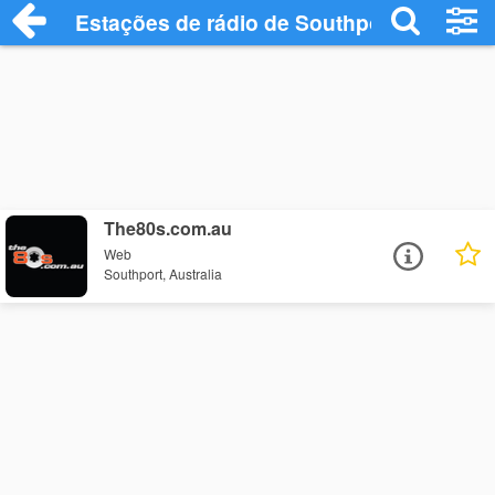
Estações de rádio de Southport - Ouça O
The80s.com.au
Web
Southport, Australia