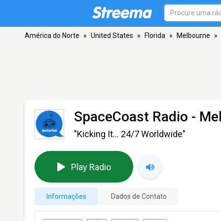
América do Norte
»
United States
»
Florida
»
Melbourne
»
SpaceCoast Radio
- Me
"Kicking It… 24/7 Worldwide"
Play Radio
Informações
Dados de Contato