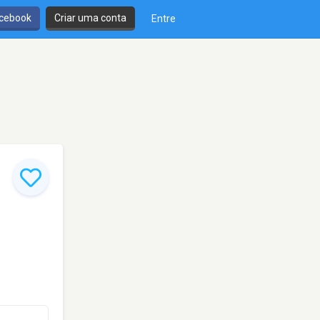
cebook
Criar uma conta
Entre