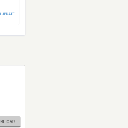
N UPDATE
UBLICAR