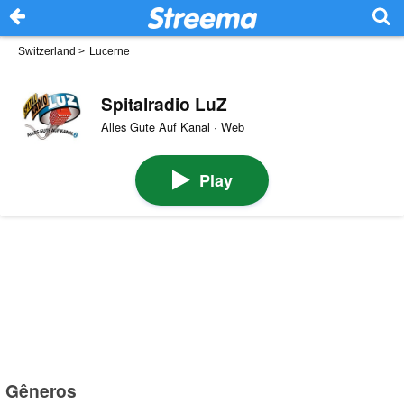
Switzerland
>
Lucerne
Spitalradio LuZ
Alles Gute Auf Kanal · Web
Play
Gêneros