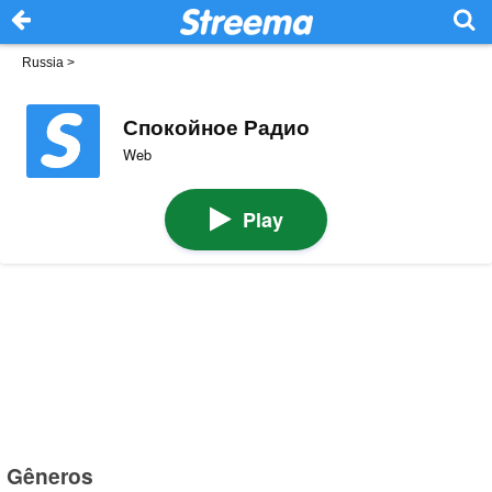
Russia
>
Спокойное Радио
Web
Play
Gêneros