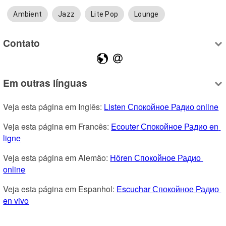
Ambient
Jazz
Lite Pop
Lounge
Contato
Em outras línguas
Veja esta página em Inglês: 
Listen Спокойное Радио online
Veja esta página em Francês: 
Ecouter Спокойное Радио en 
ligne
Veja esta página em Alemão: 
Hören Спокойное Радио 
online
Veja esta página em Espanhol: 
Escuchar Спокойное Радио 
en vivo