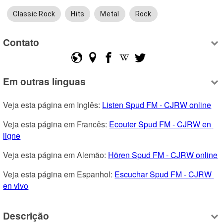
Classic Rock
Hits
Metal
Rock
Contato
Em outras línguas
Veja esta página em Inglês: 
Listen Spud FM - CJRW online
Veja esta página em Francês: 
Ecouter Spud FM - CJRW en 
ligne
Veja esta página em Alemão: 
Hören Spud FM - CJRW online
Veja esta página em Espanhol: 
Escuchar Spud FM - CJRW 
en vivo
Descrição