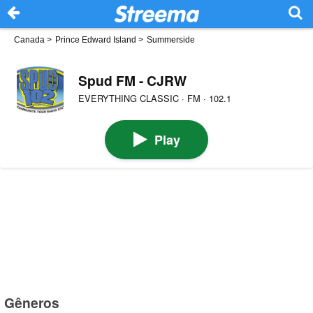
Canada
>
Prince Edward Island
>
Summerside
Spud FM - CJRW
EVERYTHING CLASSIC · FM · 102.1
Play
Gêneros