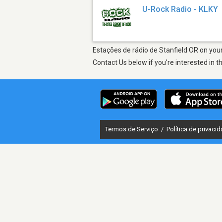
U-Rock Radio - KLKY
Estações de rádio de Stanfield OR on your
Contact Us below if you're interested in t
Termos de Serviço
/
Política de privaci