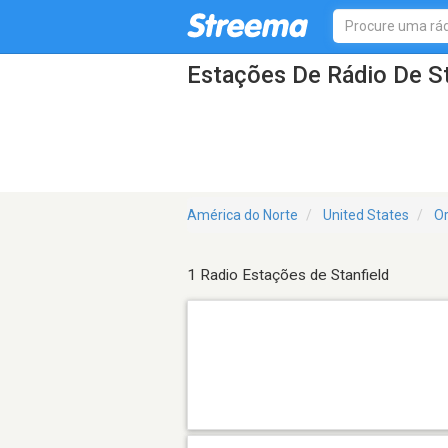
Estações De Rádio De St
América do Norte
United States
O
1 Radio Estações de Stanfield