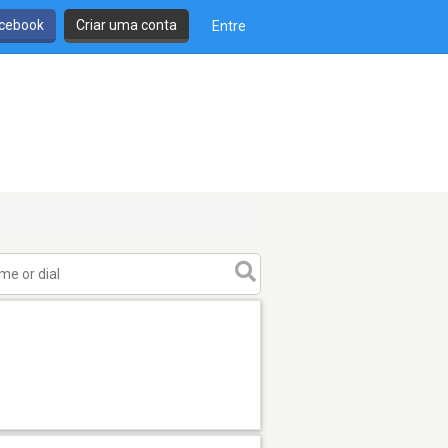
cebook
Criar uma conta
Entre