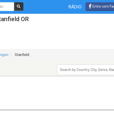
RÁDIO
Entre com Fa
anfield OR
regon
Stanfield