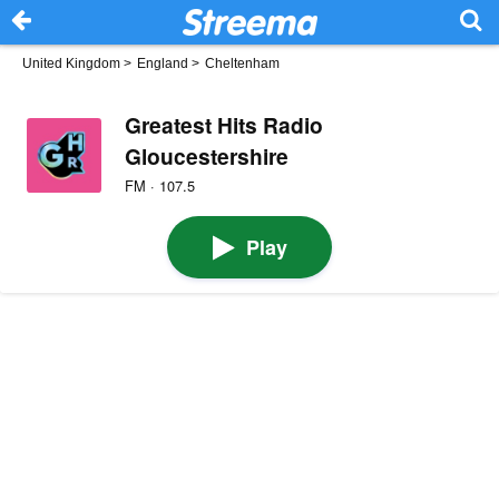
United Kingdom
>
England
>
Cheltenham
Greatest Hits Radio
Gloucestershire
FM · 107.5
Play