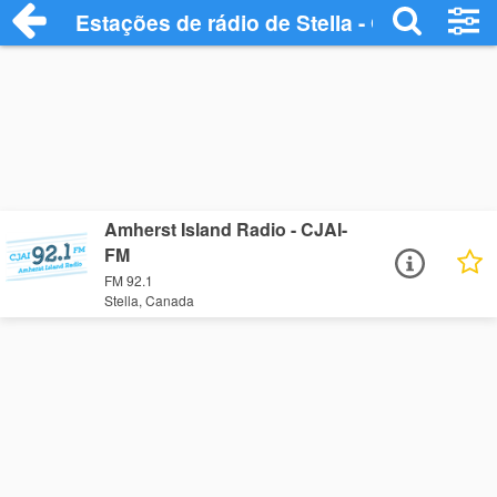
Estações de rádio de Stella - Ouça Onlin
Amherst Island Radio - CJAI-
FM
FM 92.1
Stella, Canada