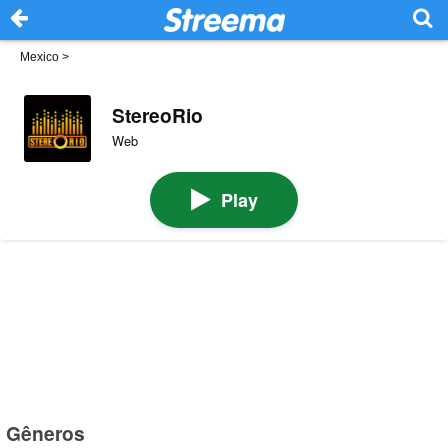
Mexico
>
StereoRio
Web
Play
Gêneros