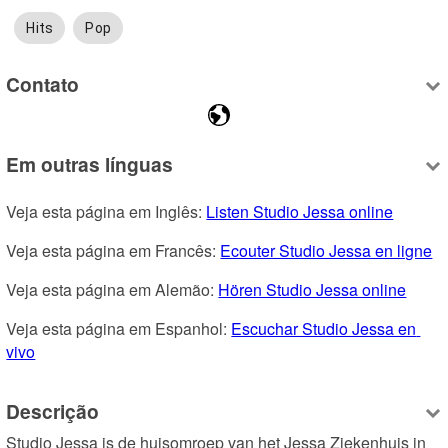
Hits
Pop
Contato
Em outras línguas
Veja esta página em Inglês: 
Listen Studio Jessa online
Veja esta página em Francês: 
Ecouter Studio Jessa en ligne
Veja esta página em Alemão: 
Hören Studio Jessa online
Veja esta página em Espanhol: 
Escuchar Studio Jessa en 
vivo
Descrição
Studio Jessa is de huisomroep van het Jessa Ziekenhuis in 