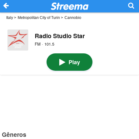
Italy
>
Metropolitan City of Turin
>
Cannobio
Radio Studio Star
FM · 101.5
Play
Gêneros