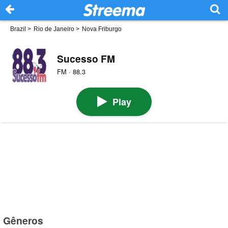
Brazil
>
Rio de Janeiro
>
Nova Friburgo
Sucesso FM
FM · 88.3
Play
Gêneros