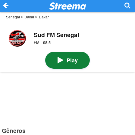
Senegal
>
Dakar
>
Dakar
Sud FM Senegal
FM · 98.5
Play
Gêneros