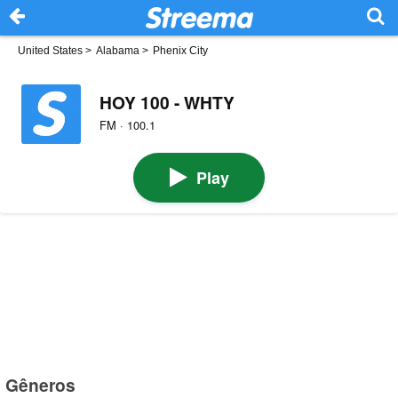
United States
>
Alabama
>
Phenix City
HOY 100 - WHTY
FM · 100.1
Play
Gêneros