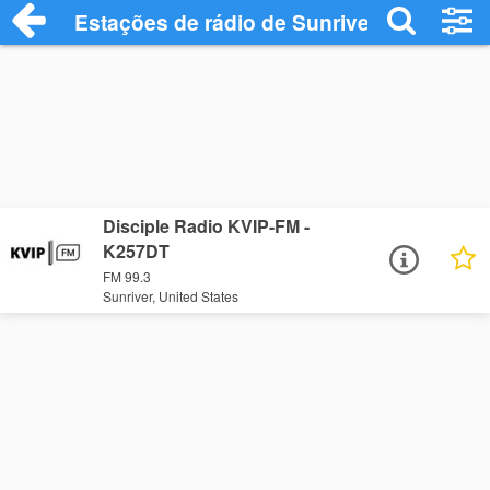
Estações de rádio de Sunriver - Ouça Onl
Disciple Radio KVIP-FM -
K257DT
FM 99.3
Sunriver, United States