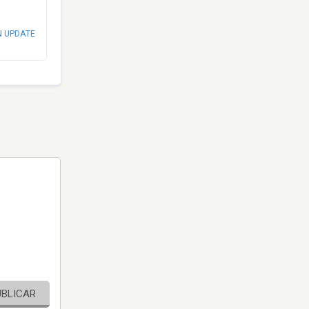
N UPDATE
UBLICAR