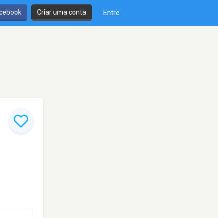
cebook
Criar uma conta
Entre