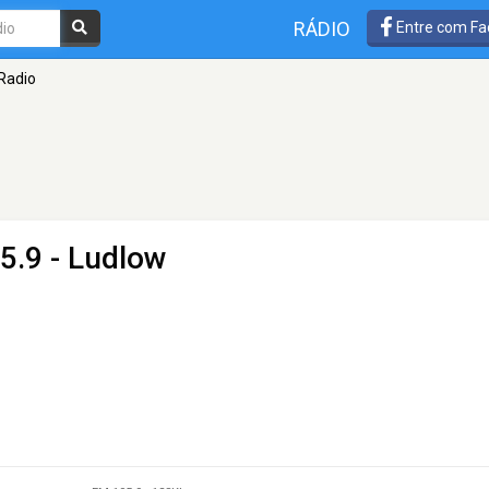
RÁDIO
Entre com Fa
Radio
5.9 - Ludlow