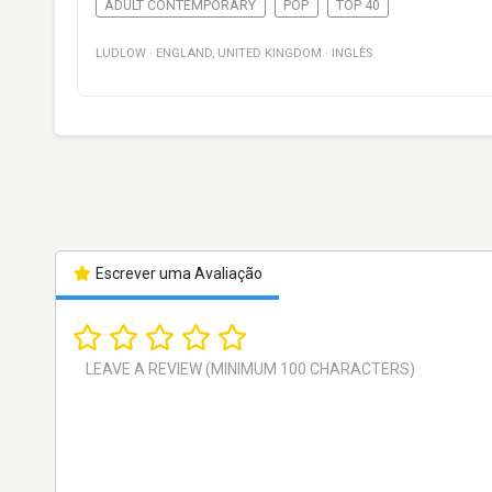
ADULT CONTEMPORARY
POP
TOP 40
LUDLOW
·
ENGLAND
,
UNITED KINGDOM
·
INGLÊS
Escrever uma Avaliação