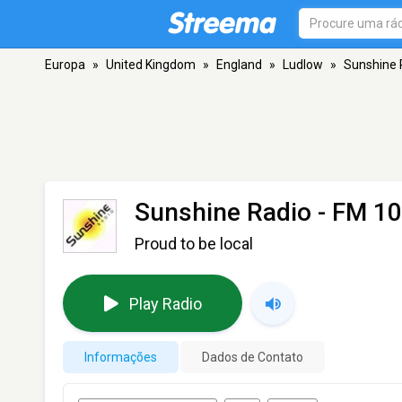
Europa
»
United Kingdom
»
England
»
Ludlow
»
Sunshine 
Sunshine Radio
- FM 10
Proud to be local
Play Radio
Informações
Dados de Contato