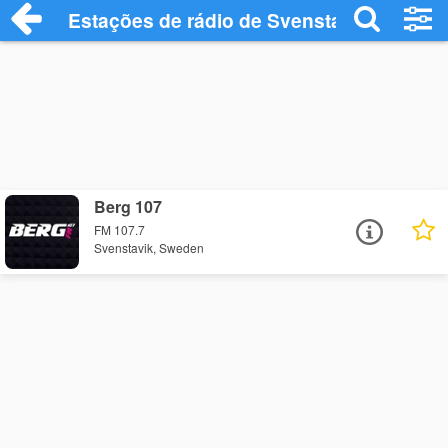
Estações de rádio de Svenstavik - Ouça 
Berg 107
FM 107.7
Svenstavik, Sweden