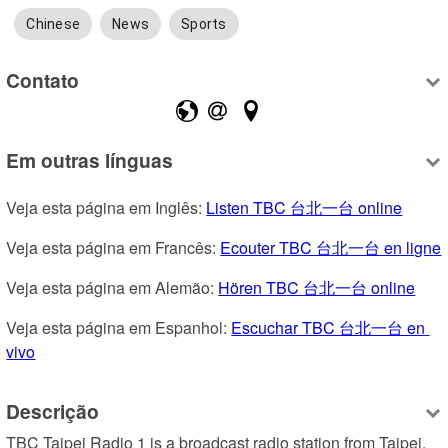
Chinese
News
Sports
Contato
Em outras línguas
Veja esta página em Inglês: 
Listen TBC 台北一台 online
Veja esta página em Francês: 
Ecouter TBC 台北一台 en ligne
Veja esta página em Alemão: 
Hören TBC 台北一台 online
Veja esta página em Espanhol: 
Escuchar TBC 台北一台 en 
vivo
Descrição
TBC Taipei Radio 1 is a broadcast radio station from Taipei, 